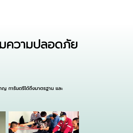
รมความปลอดภัย
วชาญ การันตรีได้ถึงมาตรฐาน และ