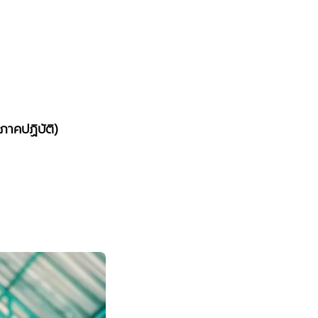
กภาคปฏิบัติ)