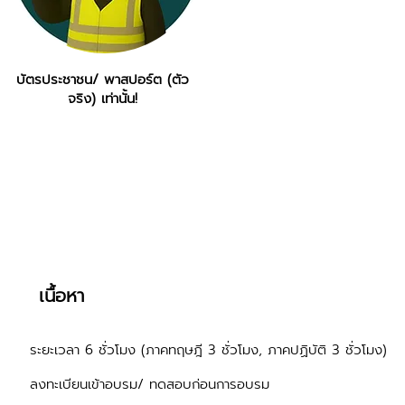
บัตรประชาชน/ พาสปอร์ต (ตัว
จริง) เท่านั้น!
เนื้อหา
ระยะเวลา 6 ชั่วโมง (ภาคทฤษฎี 3 ชั่วโมง, ภาคปฏิบัติ 3 ชั่วโมง)
ลงทะเบียนเข้าอบรม/ ทดสอบก่อนการอบรม