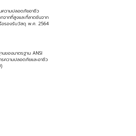
านความปลอดภัยอาชีว
จากที่สูงและที่ลาดชันจาก
ือรองรับวัสดุ พ.ศ. 2564
นฐานของมาตรฐาน ANSI
หารความปลอดภัยและอาชีว
ป)