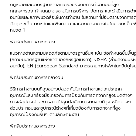
กฎหมายและมาตรฐานสากลที่เกี่ยวข้องกับการทำงานบนที่สูง
กฎกระทรวง กำหนดมาตรฐานในการบริหาร จัดการ และดำเนินการด้
อนามัยและสภาพแวดล้อมในการทำงาน ในสถานที่ที่มีอันตรายจากการตก
วัสดุกระเด็น ตกหล่นและพังทลาย และจากการตกลงไปในภาชนะเก็บหร
หมวด 1
พักรับประทานอาหารว่าง
แนวทางด้านความปลอดภัยตามมาตรฐานอื่นๆ เช่น ข้อกำหนดขั้นพื้
(สถาบันมาตรฐานแห่งชาติของสหรัฐอเมริกา), OSHA (สำนักงานบริ
อนามัย), EN (European Standard มาตรฐานทางไฟฟ้าในทวีปยุโร
พักรับประทานอาหารกลางวัน
วิธีการทำงานบนที่สูงอย่างปลอดภัยในการทำงานแต่ละประเภท
อุปกรณ์และเครื่องมือเกี่ยวกับการป้องกันการตกจากที่สูงชนิดต่างๆ
การใช้อุปกรณ์และการสวมใส่ชุดป้องักนการตกจากที่สูง ชนิดต่างๆ
ส่วนประกอบและอุปกรณ์ต่างๆที่เกี่ยวข้องกับการตกจากที่สูง
อุปกรณ์ป้องกันอื่นๆ ตามลักษณะงาน
พักรับประทานอาหารว่าง