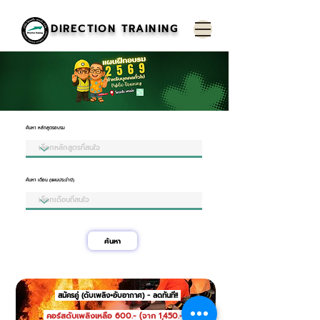
DIRECTION TRAINING
ค้นหา หลักสูตรอบรม
ค้นหา เดือน (แผนประจำปี)
ค้นหา
สมัครคู่ (ดับเพลิง+อับอากาศ) - ลดทันที!!
คอร์สดับเพลิงเหลือ 600.- (จาก 1,450.-)