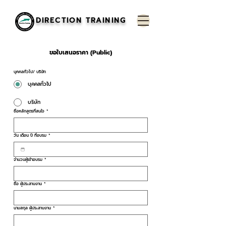
DIRECTION TRAINING
ขอใบเสนอราคา (Public)
บุคคลทั่วไป/ บริษัท
บุคคลทั่วไป
บริษัท
ชื่อหลักสูตรที่สนใจ
*
วัน เดือน ปี ที่อบรม
*
จำนวนผู้เข้าอบรม
*
ชื่อ ผู้ประสานงาน
*
นามสกุล ผู้ประสานงาน
*