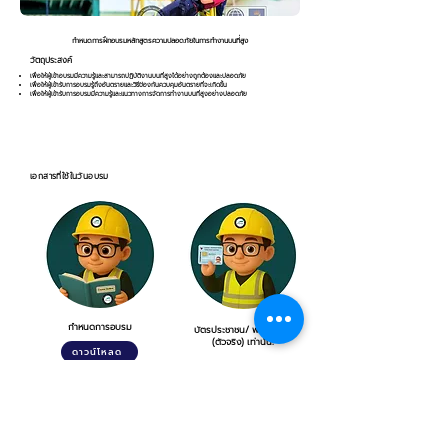
กำหนดการฝึกอบรมหลักสูตรความปลอดภัยในการทำงานบนที่สูง
วัตถุประสงค์
เพื่อให้ผู้เข้าอบรมมีความรู้และสามารถปฏิบัติงานบนที่สูงได้อย่างถูกต้องและปลอดภัย
เพื่อให้ผู้เข้ารับการอบรมรู้ถึงอันตรายและวิธีป้องกันควบคุมอันตรายที่จะเกิดขึ้น
เพื่อให้ผู้เข้ารับการอบรมมีความรู้และแนวทางการจัดการทำงานบนที่สูงอย่างปลอดภัย
เอกสารที่ใช้ในวันอบรม
กำหนดการอบรม
บัตรประชาชน/ พาสปอร์ต
(ตัวจริง) เท่านั้น!
ดาวน์โหลด
บรรยากาศการฝึกอบรมหลักสูตรการฝึกอบรมความปลอดภัย
ในการทำงานบนที่สูง
วิทยากรและผู้ช่วยวิทยากรฝึกสอนของเรา ผ่านการยืนยันถึงคุณสมบัติการเป็นวิทยากรที่มีความเชี่ยวชาญ การันตรีได้ถึงมาตรฐาน และความ
ประทับใจ