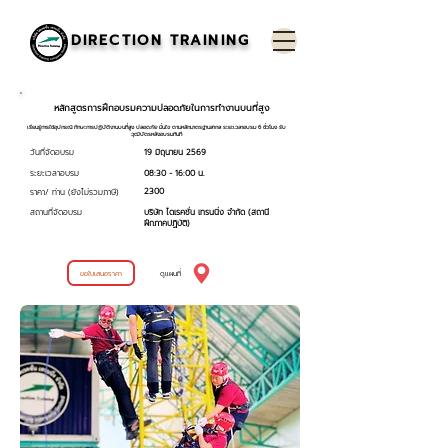
DIRECTION TRAINING
หลักสูตรการฝึกอบรมความปลอดภัยในการทำงานบนที่สูง
เรียนรู้การใช้อุปกรณ์ ทักษะการปฏิบัติงานบนที่สูง ปลอดภัย มั่นใจ ตามหลักมาตรฐานสากล ระยะเวลาอบรม 6 ชั่วโมง รับ
วุฒิบัตรหลังอบรมทันที
วันที่จัดอบรม
19 มิถุนายน 2569
ระยะเวลาอบรม
08:30 - 16:00 น.
2300
ราคา/ ท่าน (ยังไม่รวมภาษี)
สถานที่จัดอบรม
บริษัท ไดเรคชั่น เทรนนิ่ง จำกัด (สถานี
ฝึกภาคปฏิบัติ)
ขอใบเสนอราคา
ดูแผนที่