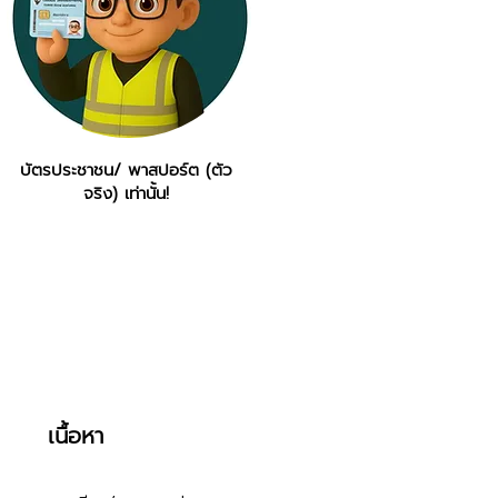
บัตรประชาชน/ พาสปอร์ต (ตัว
จริง) เท่านั้น!
เนื้อหา