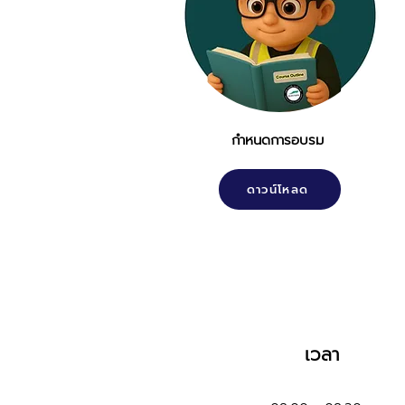
กำหนดการอบรม
ดาวน์โหลด
เวลา