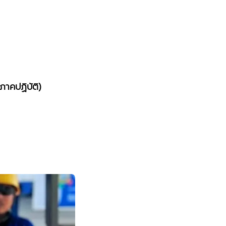
กภาคปฏิบัติ)