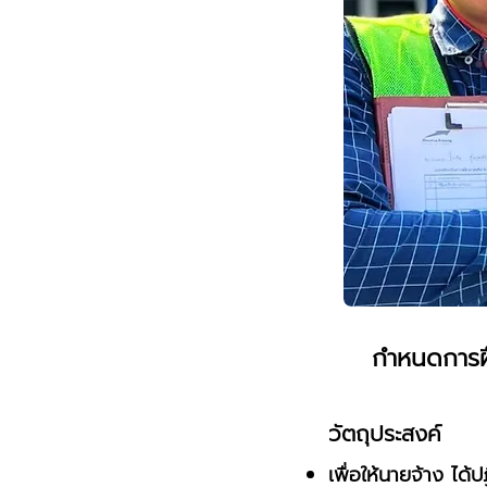
กำหนดการฝึก
วัตถุประสงค์
เพื่อให้นายจ้าง ไ