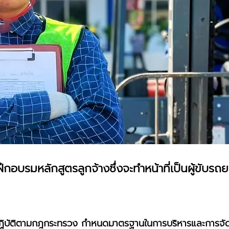
อบรมหลักสูตรลูกจ้างซึ่งจะทำหน้าที่เป็นผู้ขับรถย
ด้ปฏิบัติตามกฎกระทรวง กำหนดมาตรฐานในการบริหารและการจ