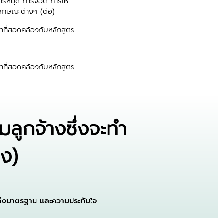
ารหยุด การจอด การให้
ักษณะต่างๆ (ต่อ)
ที่สอดคล้องกับหลักสูตร
ที่สอดคล้องกับหลักสูตร
ูกจ้างซึ่งจะทำ
มง)
ด้ถึงมาตรฐาน และความประทับใจ