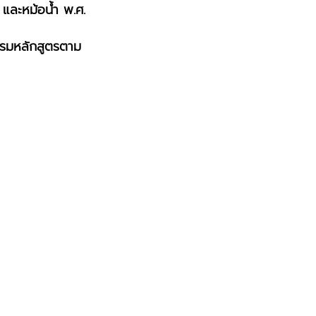
 และหม้อน้ำ พ.ศ.
กอบรมหลักสูตรตาม