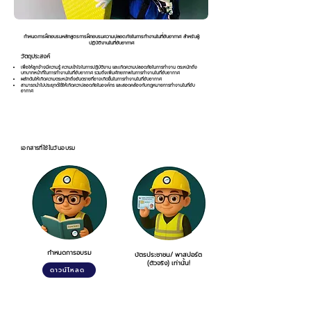
กำหนดการฝึกอบรมหลักสูตรการฝึกอบรมความปลอดภัยในการทำงานในที่อับอากาศ สำหรับผู้
ปฏิบัติงานในที่อับอากาศ
วัตถุประสงค์
เพื่อให้ลูกจ้างมีความรู้ ความเข้าใจในการปฏิบัติงาน และเกิดความปลอดภัยในการทำงาน ตระหนักถึง
บทบาทหน้าที่ในการทำงานในที่อับอากาศ รวมถึงเพิ่มศักยภาพในการทำงานในที่อับอากาศ
ผลักดันให้เกิดความตระหนักถึงอันตรายที่อาจเกิดขึ้นในการทำงานในที่อับอากาศ
สามารถนำไปประยุกต์ใช้ให้เกิดควาปลอดภัยในองค์กร และสอดคล้องกับกฎหมายการทำงานในที่อับ
อากาศ
เอกสารที่ใช้ในวันอบรม
กำหนดการอบรม
บัตรประชาชน/ พาสปอร์ต
(ตัวจริง) เท่านั้น!
ดาวน์โหลด