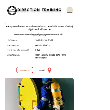
DIRECTION TRAINING
หลักสูตรการฝึกอบรมความปลอดภัยในการทำงานในที่อับอากาศ สำหรับผู้
ปฏิบัติงานในที่อับอากาศ
เรียนรู้และเตรียมความพร้อมการทำงานในสถานที่อับอากาศอย่างมืออาชีพ ใช้ระยะเวลา 12 ชั่วโมง
รับวุฒิบัตรหลังอบรมทันที
วันที่จัดอบรม
9–10 มิถุนายน 2569
ระยะเวลาอบรม
08:30 - 16:00 น.
5800
ราคา/ ท่าน (ยังไม่รวมภาษี)
สถานที่จัดอบรม
บริษัท ไดเรคชั่น เทรนนิ่ง จำกัด (สถานี
ฝึกภาคปฏิบัติ)
ขอใบเสนอราคา
ดูแผนที่