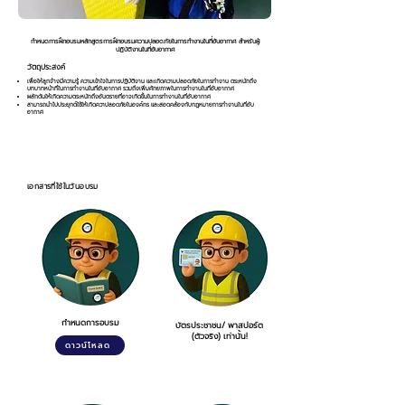
กำหนดการฝึกอบรมหลักสูตรการฝึกอบรมความปลอดภัยในการทำงานในที่อับอากาศ สำหรับผู้
ปฏิบัติงานในที่อับอากาศ
วัตถุประสงค์
เพื่อให้ลูกจ้างมีความรู้ ความเข้าใจในการปฏิบัติงาน และเกิดความปลอดภัยในการทำงาน ตระหนักถึง
บทบาทหน้าที่ในการทำงานในที่อับอากาศ รวมถึงเพิ่มศักยภาพในการทำงานในที่อับอากาศ
ผลักดันให้เกิดความตระหนักถึงอันตรายที่อาจเกิดขึ้นในการทำงานในที่อับอากาศ
สามารถนำไปประยุกต์ใช้ให้เกิดควาปลอดภัยในองค์กร และสอดคล้องกับกฎหมายการทำงานในที่อับ
อากาศ
เอกสารที่ใช้ในวันอบรม
กำหนดการอบรม
บัตรประชาชน/ พาสปอร์ต
(ตัวจริง) เท่านั้น!
ดาวน์โหลด