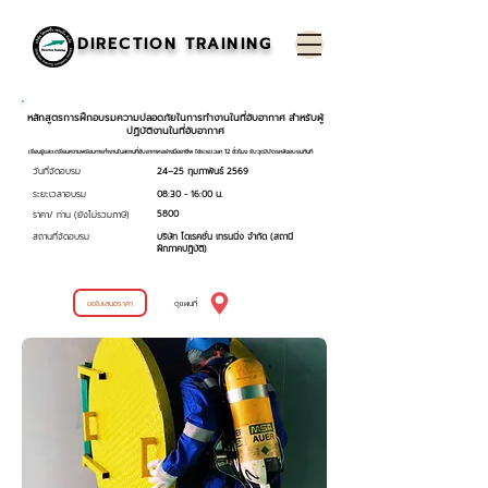
DIRECTION TRAINING
หลักสูตรการฝึกอบรมความปลอดภัยในการทำงานในที่อับอากาศ สำหรับผู้
ปฏิบัติงานในที่อับอากาศ
เรียนรู้และเตรียมความพร้อมการทำงานในสถานที่อับอากาศอย่างมืออาชีพ ใช้ระยะเวลา 12 ชั่วโมง รับวุฒิบัตรหลังอบรมทันที
วันที่จัดอบรม
24–25 กุมภาพันธ์ 2569
ระยะเวลาอบรม
08:30 - 16:00 น.
5800
ราคา/ ท่าน (ยังไม่รวมภาษี)
สถานที่จัดอบรม
บริษัท ไดเรคชั่น เทรนนิ่ง จำกัด (สถานี
ฝึกภาคปฏิบัติ)
ขอใบเสนอราคา
ดูแผนที่