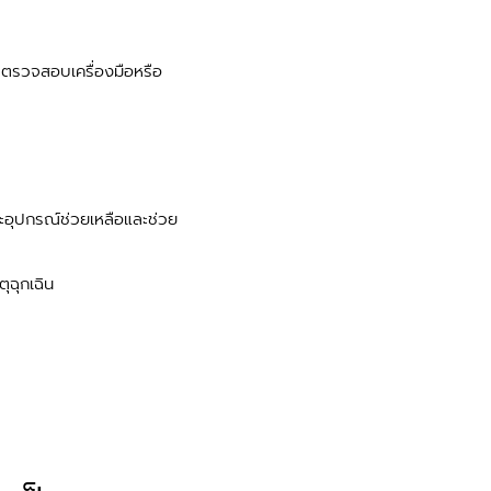
ตรวจสอบเครื่องมือหรือ
ละอุปกรณ์ช่วยเหลือและช่วย
ุฉุกเฉิน