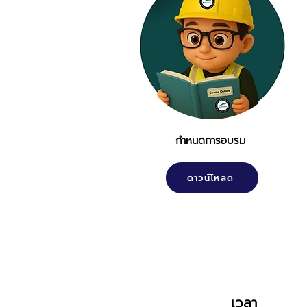
กำหนดการอบรม
ดาวน์โหลด
เวลา