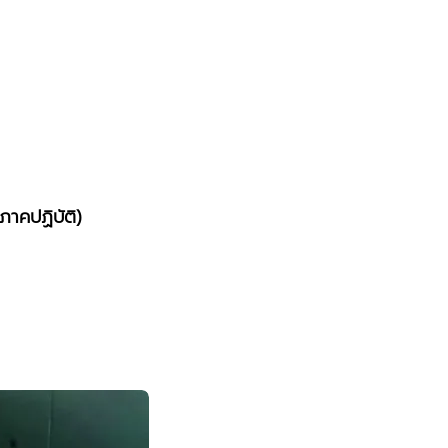
กภาคปฏิบัติ)