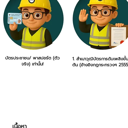
บัตรประชาชน/ พาสปอร์ต (ตัว
1. สำเนาวุฒิบัตรการดับเพลิงขั้
จริง) เท่านั้น!
ต้น (อ้างอิงกฎกระทรวงฯ 2555
เนื้อหา