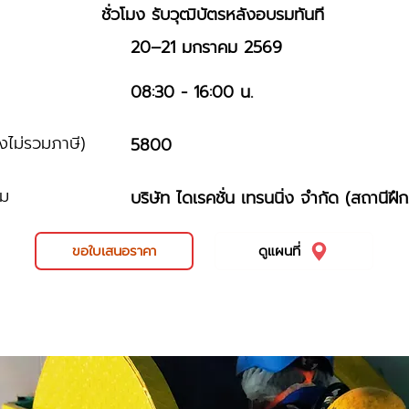
ชั่วโมง รับวุฒิบัตรหลังอบรมทันที
20–21 มกราคม 2569
ม
08:30 - 16:00 น.
ังไม่รวมภาษี)
5800
รม
บริษัท ไดเรคชั่น เทรนนิ่ง จำกัด (สถานีฝึ
ขอใบเสนอราคา
ดูแผนที่