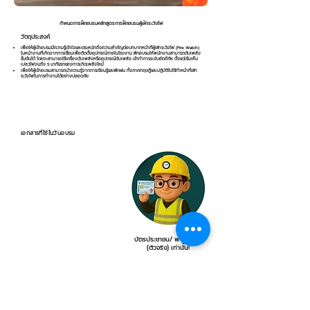
กำหนดการฝึกอบรมหลักสูตรการฝึกอบรมผู้เฝ้าระวังไฟ
วัตถุประสงค์
เพื่อให้ผู้เข้าอบรมมีความรู้เข้าใจและตระหนักถึงความสำคัญต่อบทบาทหน้าที่ผู้เฝ้าระวังไฟ (Fire Watch)
ในหน้างานที่เกิดจากการเชื่อมเพื่อติดตั้งอุปกรณ์ภายในโรงงาน ฝึกอบรมให้พนักงานสามารถดับเพลิง
ขั้นต้นได้ โดยจะสามารถใช้เครื่องดับเพลิงหรืออุปกรณ์ดับเพลิง เข้าทำการระงับอัคคีภัย ตั้งแต่เริ่มเห็น
เปลวไฟจนถึง 5 นาทีแรกของการเกิดเพลิงไหม้
เพื่อให้ผู้เข้าอบรมสามารถนำความรู้จากการเรียนรู้และฝึกฝน ทั้งภาคทฤษฎีและปฏิบัติไปใช้ทำหน้าที่เฝ้า
ระวังไฟในการทำงานได้อย่างปลอดภัย
เอกสารที่ใช้ในวันอบรม
บัตรประชาชน/ พาสปอร์ต
(ตัวจริง) เท่านั้น!
บรรยากาศการฝึกอบรมหลักสูตรการฝึกอบรมผู้เฝ้าระวังไฟ