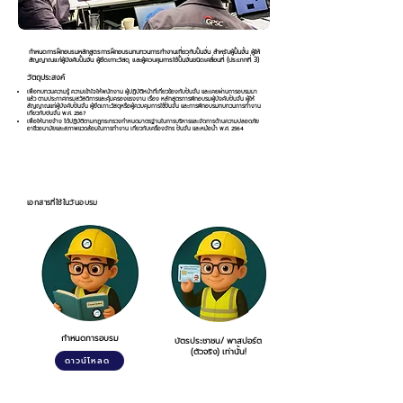
กำหนดการฝึกอบรมหลักสูตรการฝึกอบรมทบทวนการทำงานเกี่ยวกับปั้นจั่น สำหรับผู้ปั้นจั้น ผู้ให้
สัญญาณแก่ผู้บังคับปั้นจั่น ผู้ยึดเกาะวัสดุ และผู้ควบคุมการใช้ปั้นจั่นชนิดเคลื่อนที่ (ประเภทที่ 3)
วัตถุประสงค์
เพื่อทบทวนความรู้ ความเข้าใจให้พนักงาน ผู้ปฏิบัติหน้าที่เกี่ยวข้องกับปั้นจั่น และเคยผ่านการอบรมมา
แล้ว ตามประกาศกรมสวัสดิการและคุ้มครองแรงงาน เรื่อง หลักสูตรการฝึกอบรมผู้บังคับปั้นจั่น ผู้ให้
สัญญาณแก่ผู้บังคับปั้นจั่น ผู้ยึดเกาะวัสดุหรือผู้ควบคุมการใช้ปั้นจั่น และการฝึกอบรมทบทวนการทำงาน
เกี่ยวกับปันจั่น พ.ศ. 2567
เพื่อให้นายจ้าง ได้ปฏิบัติตามกฎกระทรวงกำหนดมาตรฐานในการบริหารและจัดการด้านความปลอดภัย
อาชีวอนามัยและสภาพแวดล้อมในการทำงาน เกี่ยวกับเครื่องจักร ปั้นจั่น และหม้อน้ำ พ.ศ. 2564
เอกสารที่ใช้ในวันอบรม
กำหนดการอบรม
บัตรประชาชน/ พาสปอร์ต
(ตัวจริง) เท่านั้น!
ดาวน์โหลด