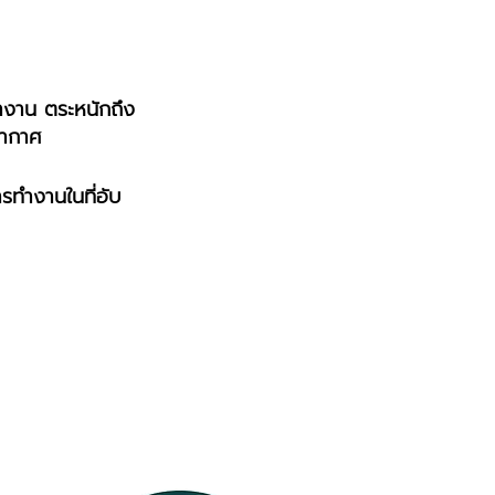
ทำงาน ตระหนักถึง
อากาศ
ทำงานในที่อับ