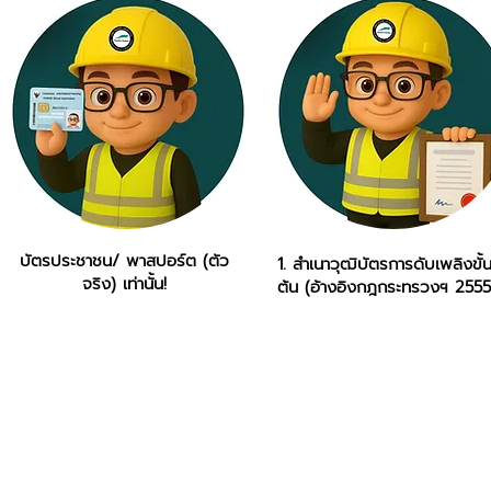
บัตรประชาชน/ พาสปอร์ต (ตัว
1. สำเนาวุฒิบัตรการดับเพลิงขั้
จริง) เท่านั้น!
ต้น (อ้างอิงกฎกระทรวงฯ 2555