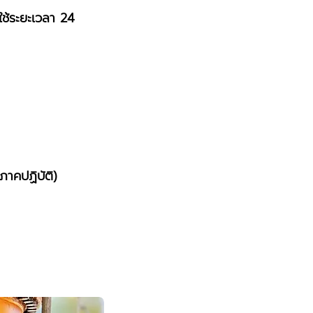
ใช้ระยะเวลา 24
กภาคปฏิบัติ)