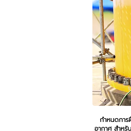
กำหนดการฝ
อากาศ สำหรับผ