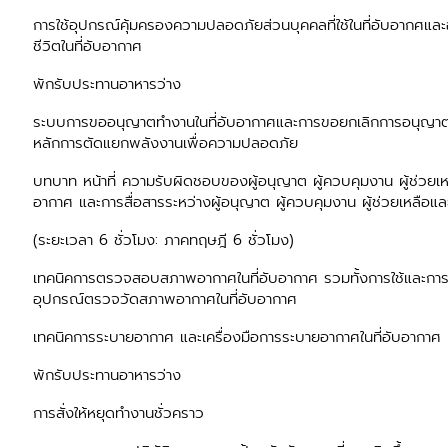
การใช้อุปกรณ์คุ้มครองความปลอดภัยส่วนบุคคลที่ใช้ในที่อับอากศแล
ชีวิตในที่อับอากาศ
พักรับประทานอาหารว่าง
ระบบการขออนุญาตทำงานในที่อับอากาศและการขอยกเลิกการอนุญาตท
หลักการตัดแยกพลังงานเพื่อความปลอดภัย
บทบาท หน้าที่ ความรับผิดชอบของผู้อนุญาต ผู้ควบคุมงาน ผู้ช่วยเหลื
อากาศ และการสื่อสารระหว่างผู้อนุญาต ผู้ควบคุมงาน ผู้ช่วยเหลือและผ
(ระยะเวลา 6 ชั่วโมง: ภาคทฤษฎี 6 ชั่วโมง)
เทคนิคการตรวจสอบสภาพอากาศในที่อับอากาศ รวมทั้งการใช้และการ
อุปกรณ์ตรวจวัดสภาพอากาศในที่อับอากาศ
เทคนิคการระบายอากาศ และเครื่องมือการระบายอากาศในที่อับอากาศ
พักรับประทานอาหารว่าง
การสั่งให้หยุดทำงานชั่วคราว