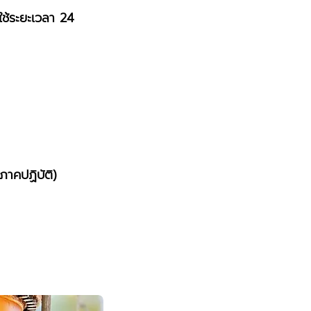
ใช้ระยะเวลา 24
กภาคปฏิบัติ)