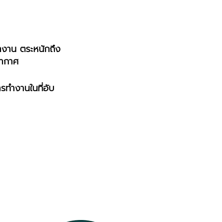
ทำงาน ตระหนักถึง
อากาศ
ทำงานในที่อับ