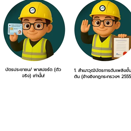
บัตรประชาชน/ พาสปอร์ต (ตัว
1. สำเนาวุฒิบัตรการดับเพลิงขั้
จริง) เท่านั้น!
ต้น (อ้างอิงกฎกระทรวงฯ 2555