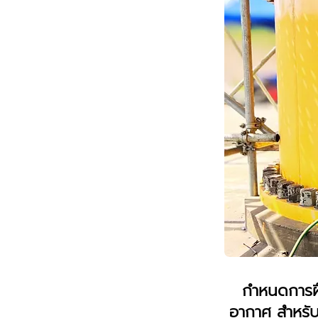
กำหนดการฝ
อากาศ สำหรับผ