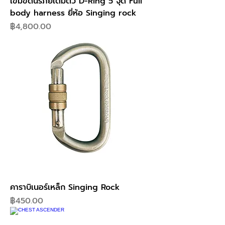
เข็มขัดนิรภัยเต็มตัว D-Ring 5 จุด Full
body harness ยี่ห้อ Singing rock
ราคา
฿4,800.00
คาราบิเนอร์เหล็ก Singing Rock
ราคา
฿450.00