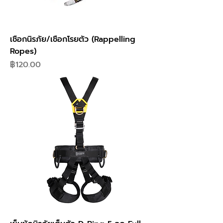
เชือกนิรภัย/เชือกโรยตัว (Rappelling
Ropes)
ราคา
฿120.00