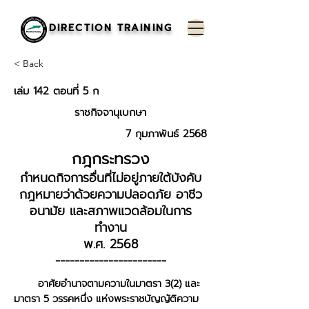
DIRECTION TRAINING
< Back
เล่ม 142 ตอนที่ 5 ก
ราชกิจจานุเบกษา
7 กุมภาพันธ์ 2568
กฎกระทรวง
กำหนดกิจการอื่นที่ไม่อยู่ภายใต้บังคับ
กฎหมายว่าด้วยความปลอดภัย อาชีว
อนามัย และสภาพแวดล้อมในการ
ทำงาน
พ.ศ. 2568
-----------------------
อาศัยอำนาจตามความในมาตรา 3(2) และ
มาตรา 5 วรรคหนึ่ง แห่งพระราชบัญญัติความ