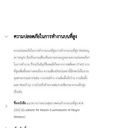
ความปลอดภัยในการทำงานบนที่สูง
ความปลอดภัยในการทำงานบนที่สูงการทำงานบนที่สูง Working 
at height ถือเป็นงานเสี่ยงอันตรายตามกฎหมายความปลอดภัยฯ
ในการทำงาน ปัจจุบันมีอุบัติเหตุที่เกิดจากการพลัดตก (Fall) จาก
ที่สูงเพิ่มขึ้นอย่างต่อเนื่อง ความเสี่ยง(Risk)เหล่านี้มักพบได้ในงาน
อุตสาหกรรมต่างๆเช่น งานก่อสร้าง งานติดตั้งนั่งร้าน งานติดตั้ง 
และ ซ่อมบำรุง งานโรยตัวทำความสะอาดเช็ดกระจกบนตึกสูง 
เป็นต้น
ชื่อหนังสือ 
แนวทางการตรวจสุขภาพคนทำงานบนที่สูง พ.ศ. 
2562 
(Guideline for Health Examination of Height 
Workers)