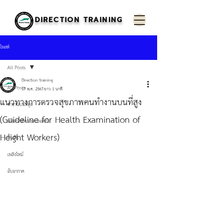
DIRECTION TRAINING
โพสต์
All Posts
Direction training
All Posts
17 พ.ค. 2567
ยาว 1 นาที
แนวทางการตรวจสุขภาพคนทำงานบนที่สูง
ทำงานบนที่สูง
(Guideline for Health Examination of
เจ้าหน้าที่ความปลอดภัย
Height Workers)
ปั้นจั่น
เพลิงไหม้
อับอากาศ