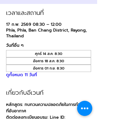
เวลาและสถานที่
17 ก.พ. 2569 08:30 – 12:00
Phla, Phla, Ban Chang District, Rayong,
Thailand
วันที่อื่น ๆ
ศุกร์ 14 ส.ค. 8:30
อังคาร 18 ส.ค. 8:30
อังคาร 01 ก.ย. 8:30
ดูทั้งหมด 11 วันที่
เกี่ยวกับอีเวนท์
หลักสูตร: ทบทวนความปลอดภัยในการทำงานใน
ที่อับอากาศ
ติดต่อลงทะเบียนอบรม: Line ID: 
@
direction.tn
สถานที่: บริษัท ไดเรคชั่น เทรนนิ่ง จำกัด (สถานี