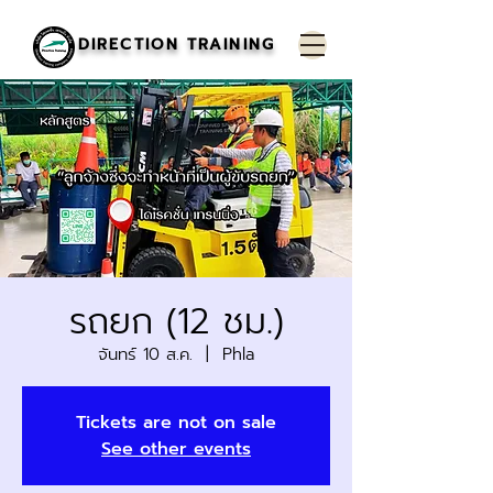
DIRECTION TRAINING
รถยก (12 ชม.)
จันทร์ 10 ส.ค.
  |  
Phla
Tickets are not on sale
See other events