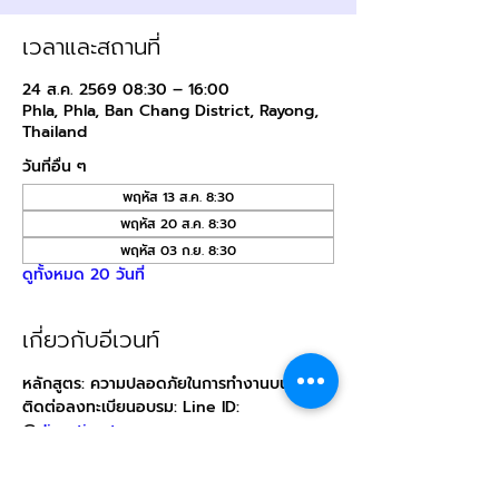
เวลาและสถานที่
24 ส.ค. 2569 08:30 – 16:00
Phla, Phla, Ban Chang District, Rayong,
Thailand
วันที่อื่น ๆ
พฤหัส 13 ส.ค. 8:30
พฤหัส 20 ส.ค. 8:30
พฤหัส 03 ก.ย. 8:30
ดูทั้งหมด 20 วันที่
เกี่ยวกับอีเวนท์
หลักสูตร: ความปลอดภัยในการทำงานบนที่สูง
ติดต่อลงทะเบียนอบรม: Line ID: 
@
direction.tn
สถานที่: บริษัท ไดเรคชั่น เทรนนิ่ง จำกัด (สถานี
ฝึกภาคปฏิบัติ)