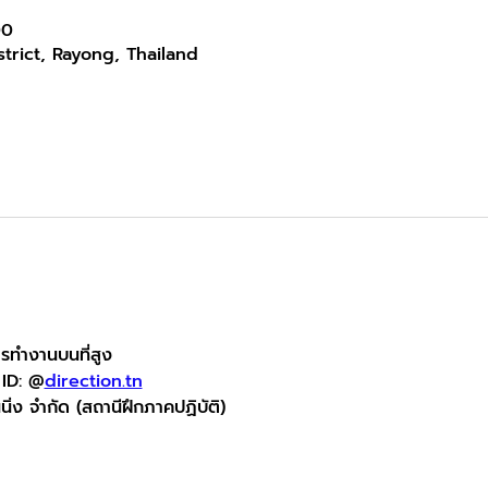
00
trict, Rayong, Thailand
รทำงานบนที่สูง
 ID: @
direction.tn
นนิ่ง จำกัด (สถานีฝึกภาคปฏิบัติ)