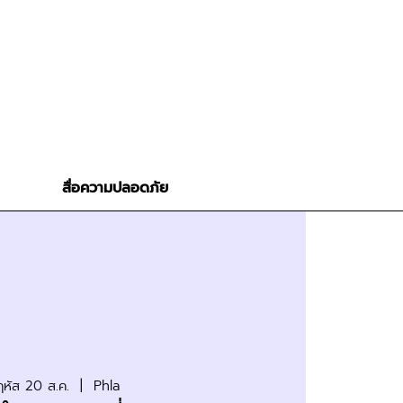
สื่อความปลอดภัย
หัส 20 ส.ค.
  |  
Phla