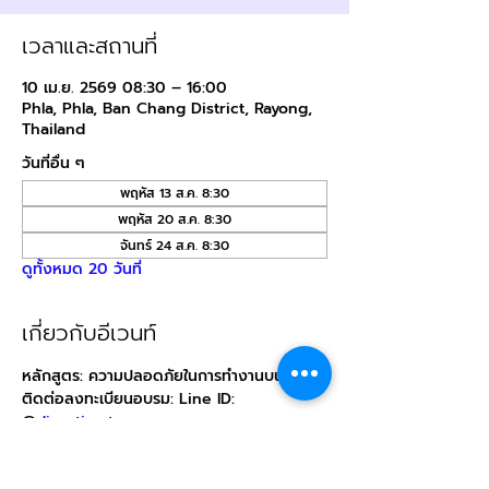
เวลาและสถานที่
10 เม.ย. 2569 08:30 – 16:00
Phla, Phla, Ban Chang District, Rayong,
Thailand
วันที่อื่น ๆ
พฤหัส 13 ส.ค. 8:30
พฤหัส 20 ส.ค. 8:30
จันทร์ 24 ส.ค. 8:30
ดูทั้งหมด 20 วันที่
เกี่ยวกับอีเวนท์
หลักสูตร: ความปลอดภัยในการทำงานบนที่สูง
ติดต่อลงทะเบียนอบรม: Line ID: 
@
direction.tn
สถานที่: บริษัท ไดเรคชั่น เทรนนิ่ง จำกัด (สถานี
ฝึกภาคปฏิบัติ)