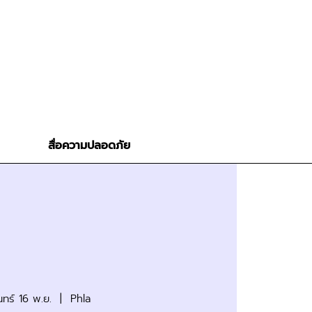
สื่อความปลอดภัย
นทร์ 16 พ.ย.
  |  
Phla