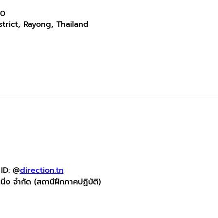
00
trict, Rayong, Thailand
 ID: @
direction.tn
นนิ่ง จำกัด (สถานีฝึกภาคปฏิบัติ)