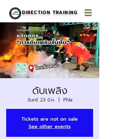
DIRECTION TRAINING
ดับเพลิง
จันทร์ 23 มี.ค.
  |  
Phla
Tickets are not on sale
See other events