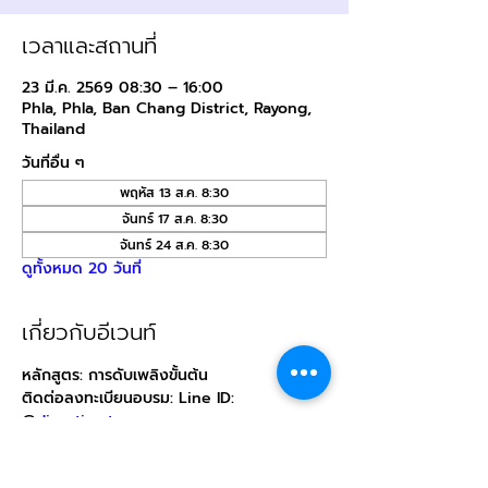
เวลาและสถานที่
23 มี.ค. 2569 08:30 – 16:00
Phla, Phla, Ban Chang District, Rayong,
Thailand
วันที่อื่น ๆ
พฤหัส 13 ส.ค. 8:30
จันทร์ 17 ส.ค. 8:30
จันทร์ 24 ส.ค. 8:30
ดูทั้งหมด 20 วันที่
เกี่ยวกับอีเวนท์
หลักสูตร: การดับเพลิงขั้นต้น
ติดต่อลงทะเบียนอบรม: Line ID: 
@
direction.tn
สถานที่: บริษัท ไดเรคชั่น เทรนนิ่ง จำกัด (สถานี
ฝึกภาคปฏิบัติ)