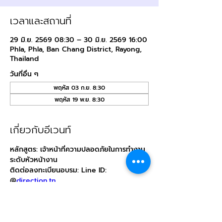
เวลาและสถานที่
29 มิ.ย. 2569 08:30 – 30 มิ.ย. 2569 16:00
Phla, Phla, Ban Chang District, Rayong,
Thailand
วันที่อื่น ๆ
พฤหัส 03 ก.ย. 8:30
พฤหัส 19 พ.ย. 8:30
เกี่ยวกับอีเวนท์
หลักสูตร: เจ้าหน้าที่ความปลอดภัยในการทำงาน
ระดับหัวหน้างาน
ติดต่อลงทะเบียนอบรม: Line ID: 
@
direction.tn
สถานที่: บริษัท ไดเรคชั่น เทรนนิ่ง จำกัด (สถานี
ฝึกภาคปฏิบัติ)