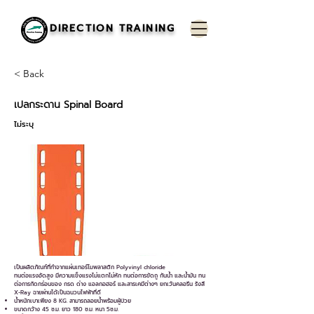
DIRECTION TRAINING
< Back
เปลกระดาน Spinal Board
ไม่ระบุ
เป็นผลิตภัณฑ์ที่ทำจากแผ่นเทอร์โมพลาสติก Polyvinyl chloride
ทนต่อแรงอัดสูง มีความแข็งแรงไม่แตกไม่หัก ทนต่อการขัดถู กันน้ำ และน้ำมัน ทน
ต่อการกัดกร่อนของ กรด ด่าง แอลกอฮอร์ และสารเคมีต่างๆ ยกเว้นคลอรีน รังสี
X-Ray ฉายผ่านได้เป็นฉนวนไฟฟ้าที่ดี
น้ำหนักเบาเพียง 8 KG. สามารถลอยน้ำพร้อมผู้ป่วย
ขนาดกว้าง 45 ซ.ม. ยาว 180 ซ.ม. หนา 5ซ.ม.