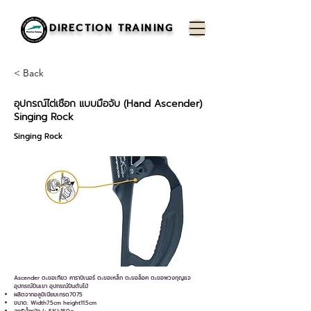
DIRECTION TRAINING
< Back
อุปกรณ์ไต่เชือก แบบมือจับ (Hand Ascender)
Singing Rock
Singing Rock
Ascender ตะขอเกียว คาราบิเนอร์ ตะขอเหล็ก ตะขอล็อค ตะขอพวงกุญแจ
อุปกรณ์ปีนเขา อุปกรณ์ปีนต้นไม้
ผลิตจากอลูมิเนียมเกรด7075
ขนาด: Width7.5cm height11.5cm