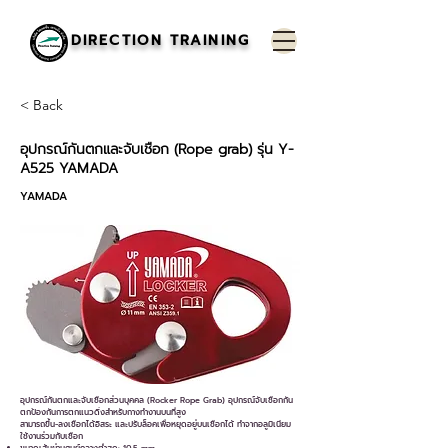
DIRECTION TRAINING
< Back
อุปกรณ์กันตกและจับเชือก (Rope grab) รุ่น Y-
A525 YAMADA
YAMADA
อุปกรณ์กันตกและจับเชือกส่วนบุคคล (Rocker Rope Grab) อุปกรณ์จับเชือกกัน
ตกป้องกันการตกแนวดิ่งสำหรับกางทำงานบนที่สูง
สามารถขึ้น-ลงเชือกได้อิสระ และปรับล็อคเพื่อหยุดอยู่บนเชือกได้ ทำจากอลูมิเนียม
ใช้งานร่วมกับเชือก