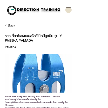
DIRECTION TRAINING
< Back
รอกเดี่ยวใหญ่แบบสไลด์เปิดมีลูกปืน รุ่น Y-
PMSB-A YAMADA
YAMADA
Mobile Side Pulley with Bearing Mod. Y-PMSB-A YAMADA
รอกเดี่ยว อลูมิเนียม แบบสไลด์เปิด มีลูกปืน
ทำจากอลูมิเนียม แข็งแรง หนา ทนทาน น้ำหนักเบา รอกเดี่ยวใหญ่ แบบมีลูกปืน
(Bearing)