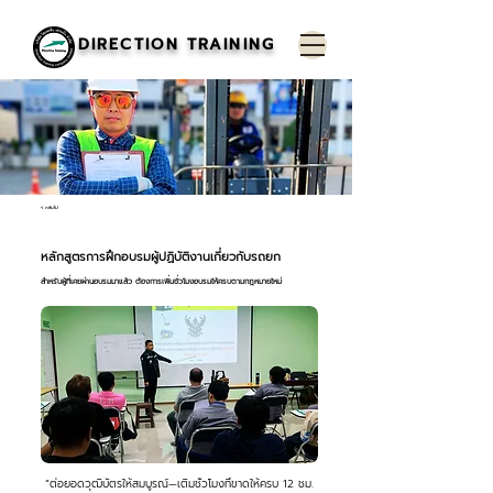
DIRECTION TRAINING
< กลับไป
หลักสูตรการฝึกอบรมผู้ปฏิบัติงานเกี่ยวกับรถยก
สำหรับผู้ที่เคยผ่านอบรมมาแล้ว ต้องการเพิ่มชั่วโมงอบรมให้ครบตามกฎหมายใหม่
“ต่อยอดวุฒิบัตรให้สมบูรณ์—เติมชั่วโมงที่ขาดให้ครบ 12 ชม.