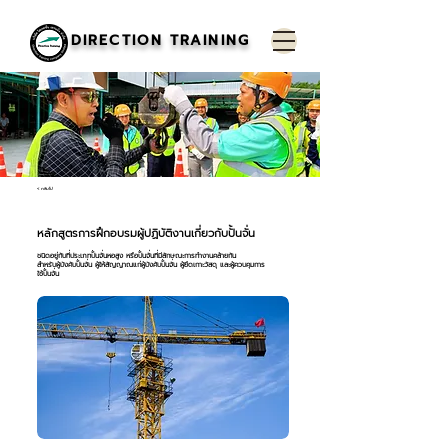
DIRECTION TRAINING
< กลับไป
หลักสูตรการฝึกอบรมผู้ปฏิบัติงานเกี่ยวกับปั้นจั่น
ชนิดอยู่กับที่ประเภทปั้นจั่นหอสูง หรือปั้นจั่นที่มีลักษณะการทำงานคล้ายกัน
สำหรับผู้บังคับปั้นจั่น ผู้ให้สัญญาณแก่ผู้บังคับปั้นจั่น ผู้ยึดเกาะวัสดุ และผู้ควบคุมการ
ใช้ปั้นจั่น