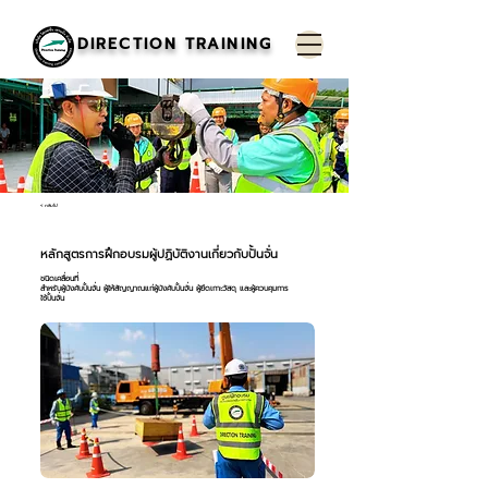
DIRECTION TRAINING
< กลับไป
หลักสูตรการฝึกอบรมผู้ปฏิบัติงานเกี่ยวกับปั้นจั่น
ชนิดเคลื่อนที่
สำหรับผู้บังคับปั้นจั่น ผู้ให้สัญญาณแก่ผู้บังคับปั้นจั่น ผู้ยึดเกาะวัสดุ และผู้ควบคุมการ
ใช้ปั้นจั่น