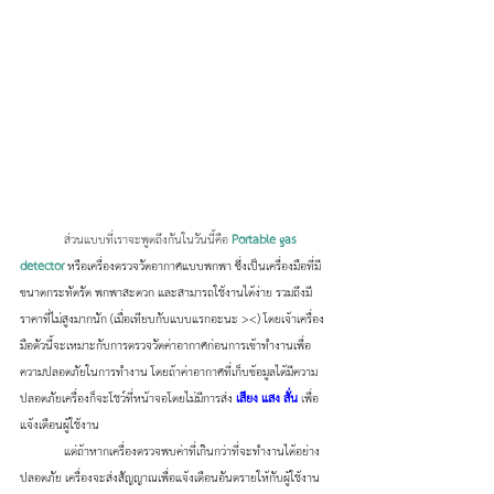
ส่วนแบบที่เราจะพูดถึงกันในวันนี้คือ 
Portable gas 
detector
 หรือเครื่องตรวจวัดอากาศแบบพกพา ซึ่งเป็นเครื่องมือที่มี
ขนาดกระทัดรัด พกพาสะดวก และสามารถใช้งานได้ง่าย รวมถึงมี
ราคาที่ไม่สูงมากนัก (เมื่อเทียบกับแบบแรกอะนะ ><) โดยเจ้าเครื่อง
มือตัวนี้จะเหมาะกับการตรวจวัดค่าอากาศก่อนการเข้าทำงานเพื่อ
ความปลอดภัยในการทำงาน โดยถ้าค่าอากาศที่เก็บข้อมูลได้มีความ
ปลอดภัยเครื่องก็จะโชว์ที่หน้าจอโดยไม่มีการส่ง 
เสียง แสง สั่น 
เ
พื่อ
แจ้งเตือนผู้ใช้งาน 
	แต่ถ้าหากเครื่องตรวจพบค่าที่เกินกว่าที่จะทำงานได้อย่าง
ปลอดภัย เครื่องจะส่งสัญญาณเพื่อแจ้งเตือนอันตรายให้กับผู้ใช้งาน