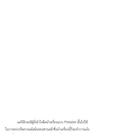
	แต่ก็มักจะมีผู้ที่เข้าใจผิดนำเครื่องแบบ Portable นั้นไปใช้
ในการตรวจวัดความเข้มข้นของสารเคมี ซึ่งเจ้าเครื่องนี้ก็จะทำการแจ้ง