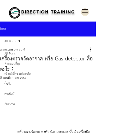
DIRECTION TRAINING
โพสต์
All Posts
18 ส.ค. 2565
ยาว 1 นาที
All Posts
เครื่องตรวจวัดอากาศ หรือ Gas detector คือ
ทำงานบนที่สูง
อะไร ?
เจ้าหน้าที่ความปลอดภัย
อัปเดตเมื่อ
1 พ.ย. 2565
ปั้นจั่น
เพลิงไหม้
อับอากาศ
	เครื่องตรวจวัดอากาศ หรือ Gas detector นั้นเป็นเครื่องมือ