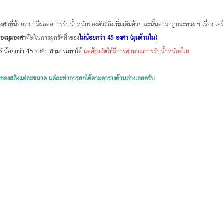
องศาที่น้อยลง ก็มีผลต่อการรับน้ำหนักของตัวสลิงเพิ่มเติมด้วย ฉะนั้นตามกฎกระทวง ฯ เรื่อง เครื่
ของมุมองศา
ที่ใช้ในการผูกรัดสิ่งของ
ไม่น้อยกว่า 45 องศา (มุมด้านใน)
ที่น้อยกว่า 45 องศา สามารถทำได้ 
แต่ต้องจัดให้มีการคำนวณการรับน้ำหนักด้วย
องสลิงแต่ละขนาด แต่ละท่าการยกได้ตามตารางด้านล่างเลยครับ