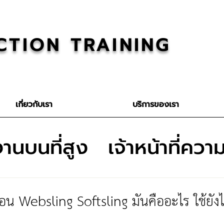
CTION TRAINING
เกี่ยวกับเรา
บริการของเรา
านบนที่สูง
เจ้าหน้าที่คว
งไหม้
อับอากาศ
อ่อน Websling Softsling มันคืออะไร ใช้ยัง