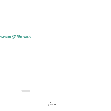
น้าเราจะมารู้จักวิธีการตรวจ
ดูทั้งหมด