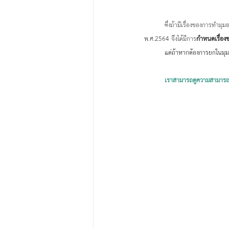
ซึ่งถ้ามีเรื่องของการทำมุม
พ.ศ.2564 จึงได้มีการ
กำหนดเรื่อง
	แต่ถ้าหากต้องการยกในมุม
เราสามารถดูความสามารถข