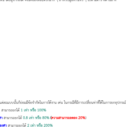
ัน โดยดูจากสีได้ ซึ่งนี่คือสิ่งที่สะดวกมาก ๆ สำหรับผู้ใช้งานทั่ว ๆ ไปตามตารางด้านล่าง
แต่ละแบบนั้นก็ย่อมมีข้อจำกัดในการใช้งาน เช่น ในกรณีที่มีการเปลี่ยนท่าที่ใช้ในการยกอุปกรณ์ 
 
สามารถยกได้
1 เท่า หรือ 100%
ศา
สามารถยกได้ 
0.8 เท่า หรือ 80% 
(
ความสามารถลดลง 20%
)
 องศา
 สามารถยกได้
2 เท่า หรือ 200% 