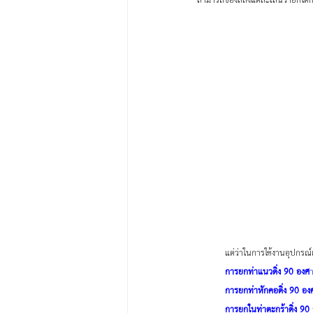
สามารถของสลิงแต่ละเส้นว่ายกได้กี่ต
	แต่ว่าในการใช้งานอุปกรณ์
การยกท่าแนวดิ่ง 90 องศ
า
การยกท่าหักคอดิ่ง 90 อง
การยกในท่าตะกร้าดิ่ง 90