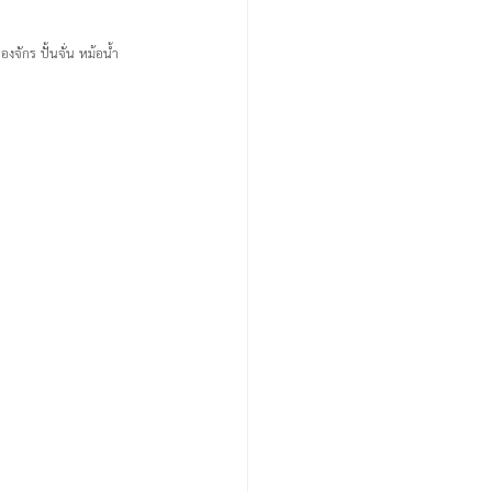
องจักร ปั้นจั่น หม้อน้ำ 