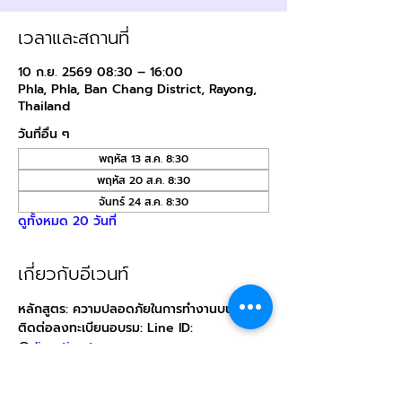
เวลาและสถานที่
10 ก.ย. 2569 08:30 – 16:00
Phla, Phla, Ban Chang District, Rayong,
Thailand
วันที่อื่น ๆ
พฤหัส 13 ส.ค. 8:30
พฤหัส 20 ส.ค. 8:30
จันทร์ 24 ส.ค. 8:30
ดูทั้งหมด 20 วันที่
เกี่ยวกับอีเวนท์
หลักสูตร: ความปลอดภัยในการทำงานบนที่สูง
ติดต่อลงทะเบียนอบรม: Line ID: 
@
direction.tn
สถานที่: บริษัท ไดเรคชั่น เทรนนิ่ง จำกัด (สถานี
ฝึกภาคปฏิบัติ)